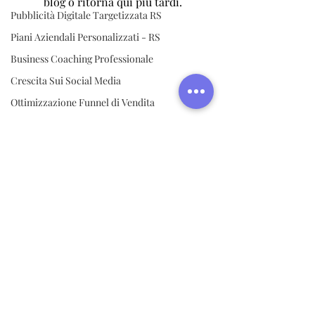
blog o ritorna qui più tardi.
Pubblicità Digitale Targetizzata RS
Piani Aziendali Personalizzati - RS
Business Coaching Professionale
Crescita Sui Social Media
Ottimizzazione Funnel di Vendita
Assistenza POA Amazon